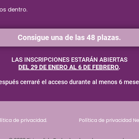
os dentro.
Consigue una de las 48 plazas.
LAS INSCRIPCIONES ESTARÁN ABIERTAS
DEL 29 DE ENERO AL 6 DE FEBRERO
.
espués cerraré el acceso durante al menos 6 mese
lítica de privacidad.
Política de privacidad Ne