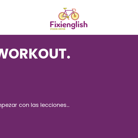
IWORKOUT.
ezar con las lecciones...