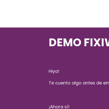
DEMO FIX
Hiya!
Te cuento algo antes de emp
¡Ahora sí!