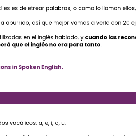
iles es deletrear palabras, o como lo llaman ellos,
ena aburrido, así que mejor vamos a verlo con 20 e
ilizadas en el inglés hablado, y
cuando las recon
erá que el inglés no era para tanto
.
ons in Spoken English.
 vocálicos: a, e, i, o, u.