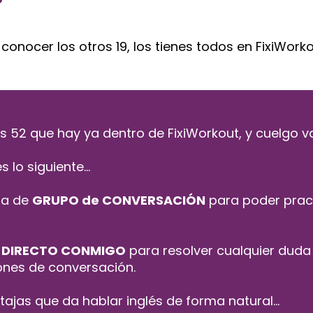
conocer los otros 19, los tienes todos en FixiWorko
los 52 que hay ya dentro de FixiWorkout, y cuelgo
lo siguiente...
ra de
GRUPO de CONVERSACIÓN
para poder prac
 DIRECTO CONMIGO
para resolver cualquier duda 
ones de conversación.
tajas que da hablar inglés de forma natural...