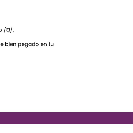
o /Ʊ/.
e bien pegado en tu