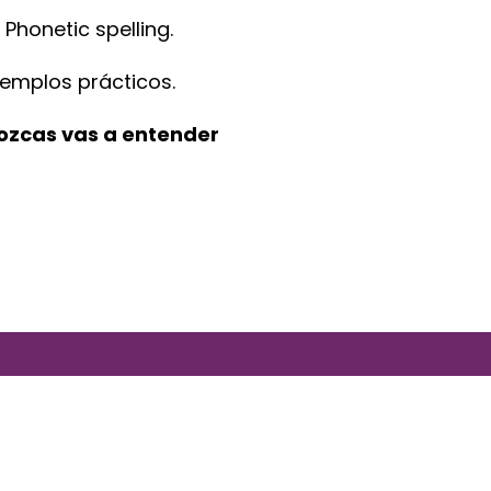
 Phonetic spelling.
jemplos prácticos.
ozcas vas a entender