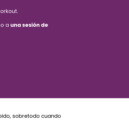
orkout.
so a
una sesión de
ápido, sobretodo cuando