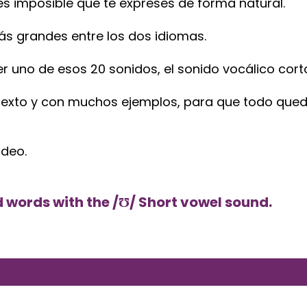
s es imposible que te expreses de forma natural.
ás grandes entre los dos idiomas.
r uno de esos 20 sonidos, el sonido vocálico cort
exto y con muchos ejemplos, para que todo qued
ideo.
 words with the /Ʊ/ Short vowel sound.