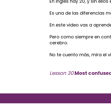
En inglés hay 20, y sin ello
Es una de las diferencias m
En este video vas a aprende
Pero como siempre en cont
cerebro.
No te cuento más, mira el v
Lesson 30.
Most confused