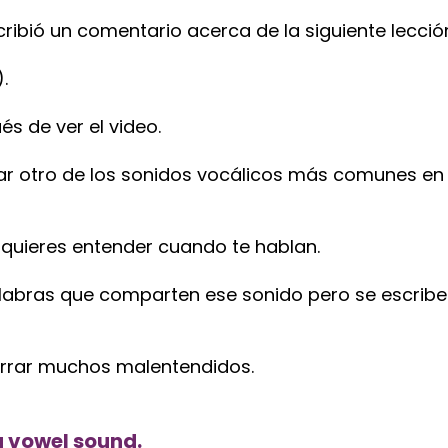
ribió un comentario acerca de la siguiente lecció
.
és de ver el video.
car otro de los sonidos vocálicos más comunes en l
 quieres entender cuando te hablan.
abras que comparten ese sonido pero se escriben 
orrar muchos malentendidos.
g vowel sound.