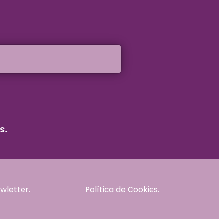
s.
wletter.
Política de Cookies.