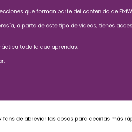
lecciones que forman parte del contenido de FixiW
esía, a parte de este tipo de videos, tienes acce
ráctica todo lo que aprendas.
r.
 fans de abreviar las cosas para decirlas más r