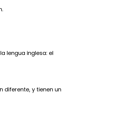
n.
a lengua inglesa: el
diferente, y tienen un