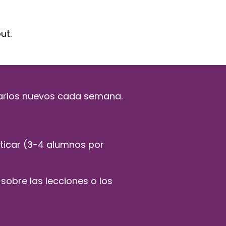
ut.
 varios nuevos cada semana.
ticar (3-4 alumnos por
sobre las lecciones o los