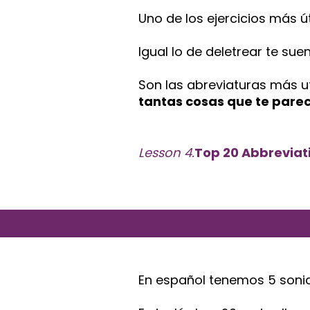
Uno de los ejercicios más út
Igual lo de deletrear te su
Son las abreviaturas más ut
tantas cosas que te parec
Lesson 4.
Top 20 Abbreviati
En español tenemos 5 sonidos