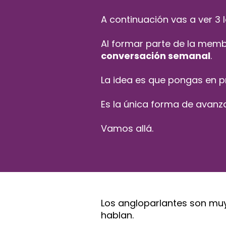
A continuación vas a ver 3 
Al formar parte de la membr
conversación semanal
.
La idea es que pongas en p
Es la única forma de avanza
Vamos allá.
Los angloparlantes son muy
hablan.