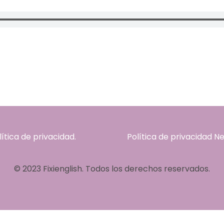
lítica de privacidad.
Política de privacidad Ne
© 2023 Fixienglish. Todos los derechos reservados.